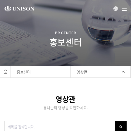
제품
PR CENTER
홍보센터
서비스
투자정보
채용정보
홍보센터
영상관
홍보센터
유니슨
영상관
유니슨의 영상을 확인하세요.