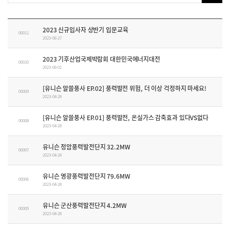
2023 신규입사자 상반기 입문교육
00011
2023-06-27
2023 기후산업국제박람회 대한민국에너지대전
00010
2023-06-01
[유니슨 알쓸풍사 EP.02] 풍력발전 위험, 더 이상 걱정하지 마세요!
00009
2023-04-28
[유니슨 알쓸풍사 EP.01] 풍력발전, 온실가스 감축효과 있다VS없다
00008
2023-04-28
유니슨 정암풍력발전단지 32.2MW
00007
2023-04-28
유니슨 영광풍력발전단지 79.6MW
00006
2023-04-28
유니슨 군산풍력발전단지 4.2MW
00005
2023-04-28